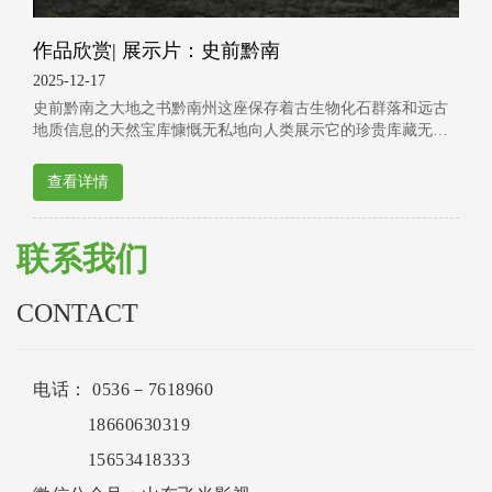
作品欣赏| 展示片：史前黔南
2025-12-17
史前黔南之大地之书黔南州这座保存着古生物化石群落和远古
地质信息的天然宝库慷慨无私地向人类展示它的珍贵库藏无声
地讲述着有关生命演化的
查看详情
联系我们
CONTACT
电话： 0536－7618960
18660630319
15653418333