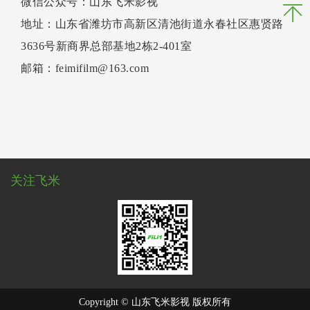
微信公众号：山东飞米影视
地址：山东省潍坊市高新区清池街道永春社区惠贤路
3636号新商界总部基地2栋2-401室
邮箱：feimifilm@163.com
关注飞米
Copyright © 山东飞米影视 版权所有