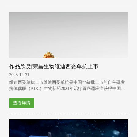
作品欣赏|荣昌生物维迪西妥单抗上市
2025-12-31
维迪西妥单抗上市维迪西妥单抗是中国**获批上市的自主研发
抗体偶联（ADC）生物新药2021年治疗胃癌适应症获得中国药
监局上市批准
查看详情